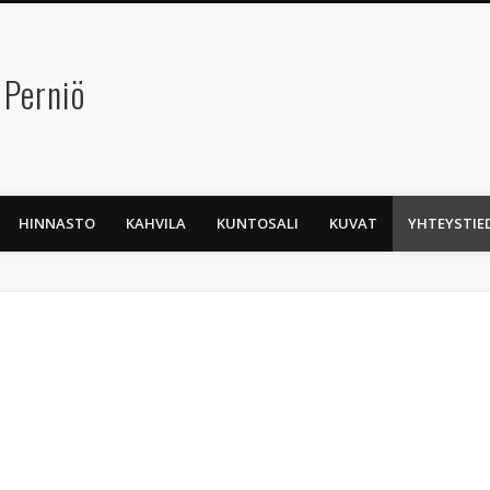
 Perniö
HINNASTO
KAHVILA
KUNTOSALI
KUVAT
YHTEYSTIE