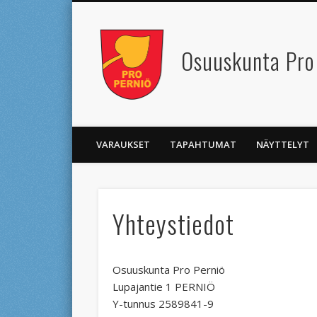
Osuuskunta Pro
Facebook
VARAUKSET
TAPAHTUMAT
NÄYTTELYT
Yhteystiedot
Osuuskunta Pro Perniö
Lupajantie 1 PERNIÖ
Y-tunnus 2589841-9