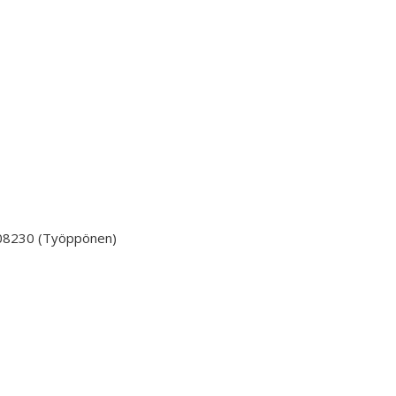
508230 (Työppönen)