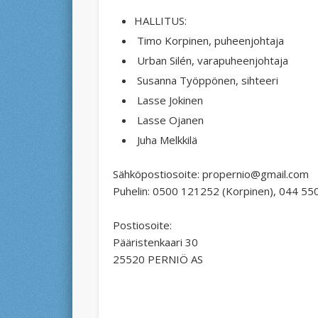
HALLITUS:
Timo Korpinen, puheenjohtaja
Urban Silén, varapuheenjohtaja
Susanna Työppönen, sihteeri
Lasse Jokinen
Lasse Ojanen
Juha Melkkilä
Sähköpostiosoite: propernio@gmail.com
Puhelin: 0500 121252 (Korpinen), 044 5
Postiosoite:
Pääristenkaari 30
25520 PERNIÖ AS