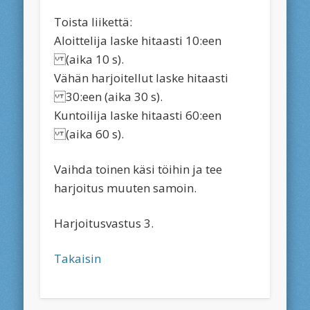
Toista liikettä:
Aloittelija laske hitaasti 10:een
(aika 10 s).
Vähän harjoitellut laske hitaasti
30:een (aika 30 s).
Kuntoilija laske hitaasti 60:een
(aika 60 s).
Vaihda toinen käsi töihin ja tee
harjoitus muuten samoin.
Harjoitusvastus 3.
Takaisin