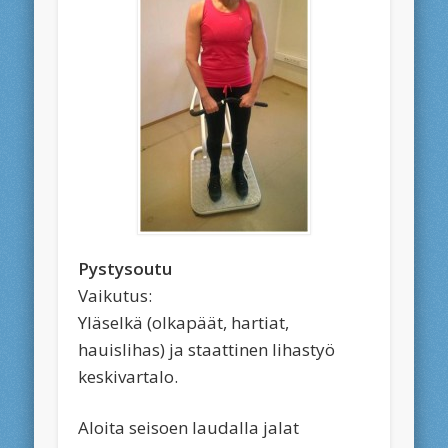
Pystysoutu
Vaikutus:
Yläselkä (olkapäät, hartiat,
hauislihas) ja staattinen lihastyö
keskivartalo.
Aloita seisoen laudalla jalat