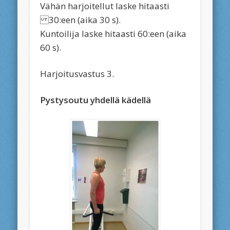
Vähän harjoitellut laske hitaasti
30:een (aika 30 s).
Kuntoilija laske hitaasti 60:een (aika
60 s).
Harjoitusvastus 3.
Pystysoutu yhdellä kädellä