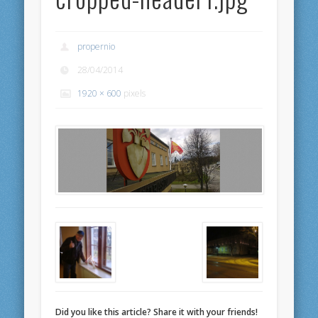
propernio
28/04/2014
1920 × 600
pixels
Did you like this article? Share it with your friends!